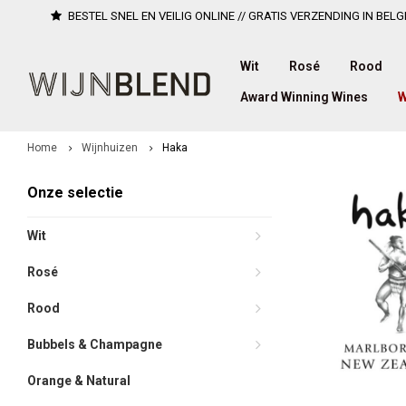
BESTEL SNEL EN VEILIG ONLINE // GRATIS VERZENDING IN BELG
Wit
Rosé
Rood
Award Winning Wines
W
Home
Wijnhuizen
Haka
Onze selectie
Wit
Rosé
Rood
Bubbels & Champagne
Orange & Natural