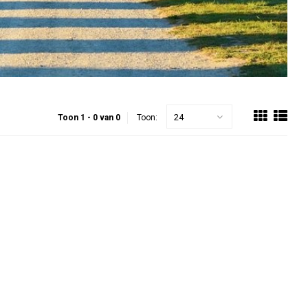
24
Toon 1 - 0 van 0
Toon: