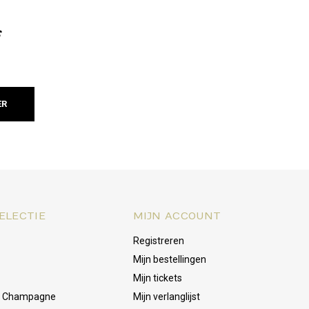
f
ER
ELECTIE
MIJN ACCOUNT
Registreren
Mijn bestellingen
Mijn tickets
& Champagne
Mijn verlanglijst