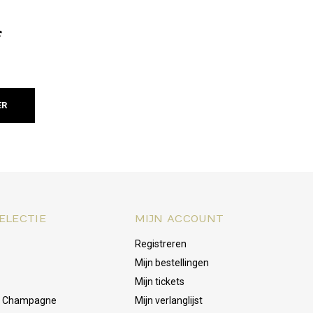
f
ER
ELECTIE
MIJN ACCOUNT
Registreren
Mijn bestellingen
Mijn tickets
& Champagne
Mijn verlanglijst