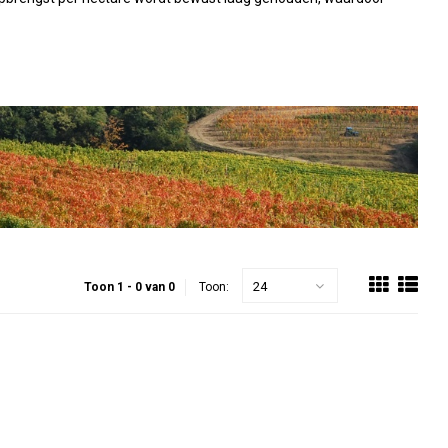
24
Toon 1 - 0 van 0
Toon: