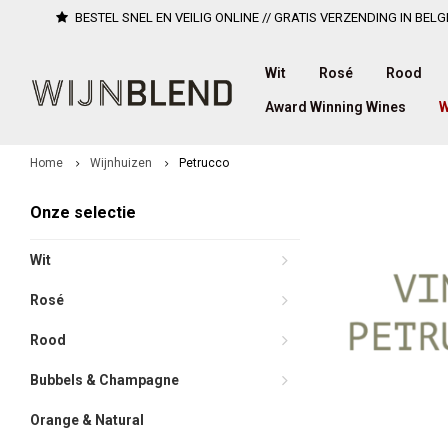
BESTEL SNEL EN VEILIG ONLINE // GRATIS VERZENDING IN BELG
Wit
Rosé
Rood
Award Winning Wines
W
Home
Wijnhuizen
Petrucco
Onze selectie
Wit
Rosé
Rood
Bubbels & Champagne
Orange & Natural