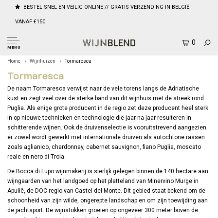
BESTEL SNEL EN VEILIG ONLINE // GRATIS VERZENDING IN BELGIË
VANAF €150
0
MENU
Home
Wijnhuizen
Tormaresca
Tormaresca
De naam Tormaresca verwijst naar de vele torens langs de Adriatische
kust en zegt veel over de sterke band van dit wijnhuis met de streek rond
Puglia. Als enige grote producent in de regio zet deze producent heel sterk
in op nieuwe technieken en technologie die jaar na jaar resulteren in
schitterende wijnen. Ook de druivenselectie is vooruitstrevend aangezien
er zowel wordt gewerkt met internationale druiven als autochtone rassen
zoals aglianico, chardonnay, cabernet sauvignon, fiano Puglia, moscato
reale en nero di Troia.
De Bocca di Lupo wijnmakerij is sierlijk gelegen binnen de 140 hectare aan
wijngaarden van het landgoed op het platteland van Minervino Murge in
Apulië, de DOC-regio van Castel del Monte. Dit gebied staat bekend om de
schoonheid van zijn wilde, ongerepte landschap en om zijn toewijding aan
de jachtsport. De wijnstokken groeien op ongeveer 300 meter boven de