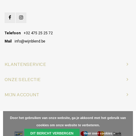
Telefoon
+32 475 25 25 72
Mail
info@wijnblend.be
KLANTENSERVICE
ONZE SELECTIE
MIJN ACCOUNT
© Copyright 2026 Wijnblend - Powered by
Lightspeed
- Theme by
Door het gebruiken van onze website, ga je akkoord met het gebruik van
Shopmonkey
cookies om onze website te verbeteren.
DIT BERICHT VERBERGEN
Meer over cookies »