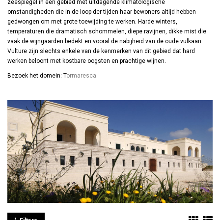
zeespiegel in een gebied met uitdagende klimatologische
omstandigheden die in de loop der tijden haar bewoners altijd hebben
gedwongen om met grote toewijding te werken. Harde winters,
temperaturen die dramatisch schommelen, diepe ravijnen, dikke mist die
vaak de wijngaarden bedekt en vooral de nabijheid van de oude vulkaan
Vulture zijn slechts enkele van de kenmerken van dit gebied dat hard
werken beloont met kostbare oogsten en prachtige wijnen.
Bezoek het domein:
T
ormaresca