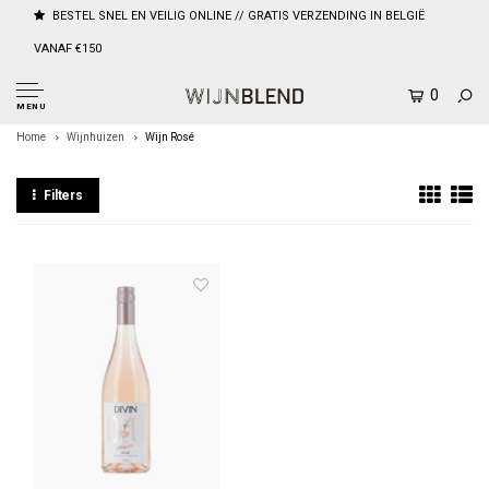
BESTEL SNEL EN VEILIG ONLINE // GRATIS VERZENDING IN BELGIË
VANAF €150
0
MENU
Home
Wijnhuizen
Wijn Rosé
Filters