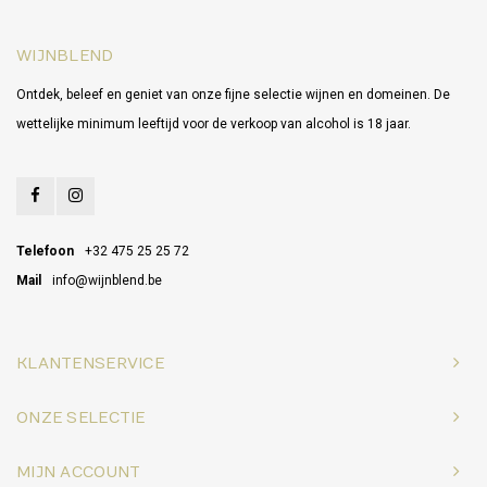
WIJNBLEND
Ontdek, beleef en geniet van onze fijne selectie wijnen en domeinen. De
wettelijke minimum leeftijd voor de verkoop van alcohol is 18 jaar.
Telefoon
+32 475 25 25 72
Mail
info@wijnblend.be
KLANTENSERVICE
ONZE SELECTIE
MIJN ACCOUNT