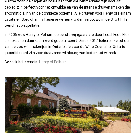
warme zonnige dagen en koele nachten die kenmerkend zijn voor dit
gebied zijn perfect voor het ontwikkelen van de intense druivensmaken die
afkomstig zijn van de complexe bodems. Alle druiven voor Henry of Pelham
Estate en Speck Family Reserve wijnen worden verbouwd in de Short Hills
Bench sub-appellatie.
In 2006 was Henry of Pelham de eerste wijngaard die door Local Food Plus
als lokaal en duurzaam werd gecertificeerd. Sinds 2017 behoren ze tot een
van de zes wijnmakerijen in Ontario die door de Wine Council of Ontario
gecertificeerd zijn voor duurzame wijnbouw, van bodem tot wijnrek.
Bezoek het domein:
Henry of Pelham