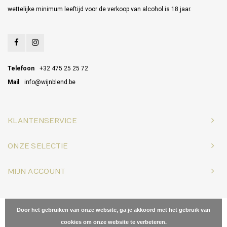
wettelijke minimum leeftijd voor de verkoop van alcohol is 18 jaar.
Telefoon
+32 475 25 25 72
Mail
info@wijnblend.be
KLANTENSERVICE
ONZE SELECTIE
MIJN ACCOUNT
© Copyright 2026 Wijnblend - Powered by
Lightspeed
- Theme by
Door het gebruiken van onze website, ga je akkoord met het gebruik van
Shopmonkey
cookies om onze website te verbeteren.