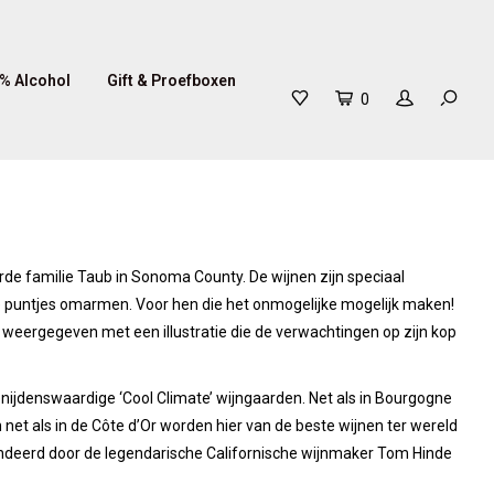
% Alcohol
Gift & Proefboxen
0
de familie Taub in Sonoma County. De wijnen zijn speciaal
n de puntjes omarmen. Voor hen die het onmogelijke mogelijk maken!
e weergegeven met een illustratie die de verwachtingen op zijn kop
benijdenswaardige ‘Cool Climate’ wijngaarden. Net als in Bourgogne
 net als in de Côte d’Or worden hier van de beste wijnen ter wereld
andeerd door de legendarische Californische wijnmaker Tom Hinde