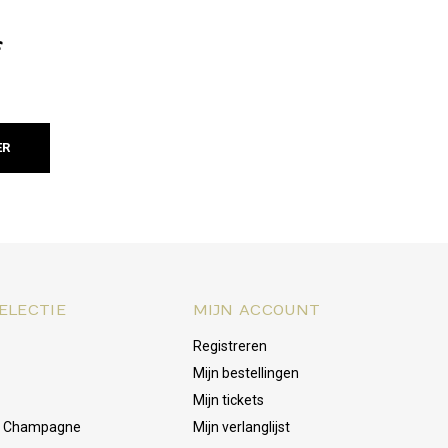
f
ER
ELECTIE
MIJN ACCOUNT
Registreren
Mijn bestellingen
Mijn tickets
& Champagne
Mijn verlanglijst