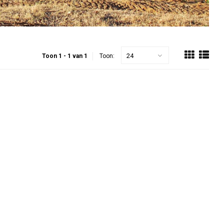
24
Toon 1 - 1 van 1
Toon: