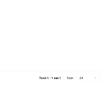
24
Toon 1 - 1 van 1
Toon: