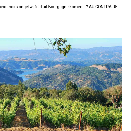
 pinot noirs ongetwijfeld uit Bourgogne komen …? AU CONTRAIRE …