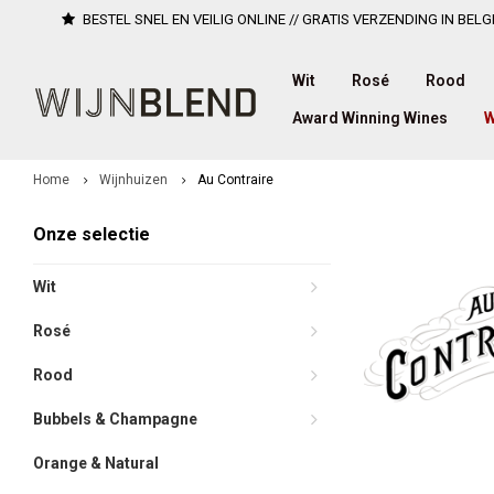
BESTEL SNEL EN VEILIG ONLINE // GRATIS VERZENDING IN BELG
Wit
Rosé
Rood
Award Winning Wines
W
Home
Wijnhuizen
Au Contraire
Onze selectie
Wit
Rosé
Rood
Bubbels & Champagne
Orange & Natural